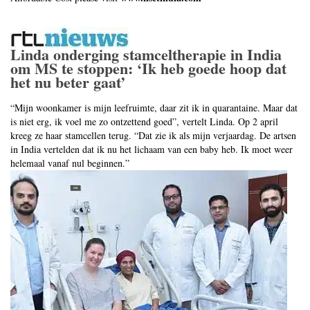
Linda onderging stamceltherapie in India
om MS te stoppen: ‘Ik heb goede hoop dat
het nu beter gaat’
“Mijn woonkamer is mijn leefruimte, daar zit ik in quarantaine. Maar dat
is niet erg, ik voel me zo ontzettend goed”, vertelt Linda. Op 2 april
kreeg ze haar stamcellen terug. “Dat zie ik als mijn verjaardag. De artsen
in India vertelden dat ik nu het lichaam van een baby heb. Ik moet weer
helemaal vanaf nul beginnen.”