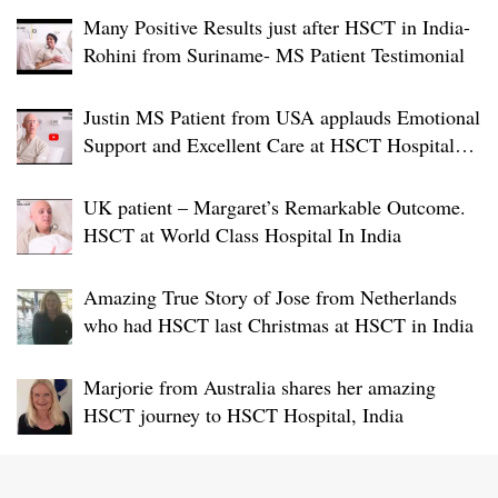
Many Positive Results just after HSCT in India-
Rohini from Suriname- MS Patient Testimonial
Justin MS Patient from USA applauds Emotional
Support and Excellent Care at HSCT Hospital
India
UK patient – Margaret’s Remarkable Outcome.
HSCT at World Class Hospital In India
Amazing True Story of Jose from Netherlands
who had HSCT last Christmas at HSCT in India
Marjorie from Australia shares her amazing
HSCT journey to HSCT Hospital, India